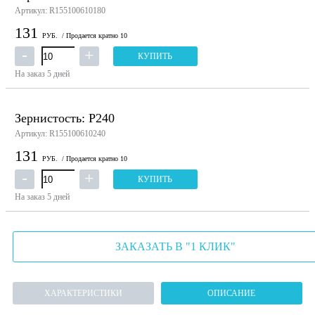
Артикул: R155100610180
131
РУБ.
/ Продается кратно 10
КУПИТЬ
На заказ
5 дней
Зернистость: P240
Артикул: R155100610240
131
РУБ.
/ Продается кратно 10
КУПИТЬ
На заказ
5 дней
ЗАКАЗАТЬ В "1 КЛИК"
ХАРАКТЕРИСТИКИ
ОПИСАНИЕ