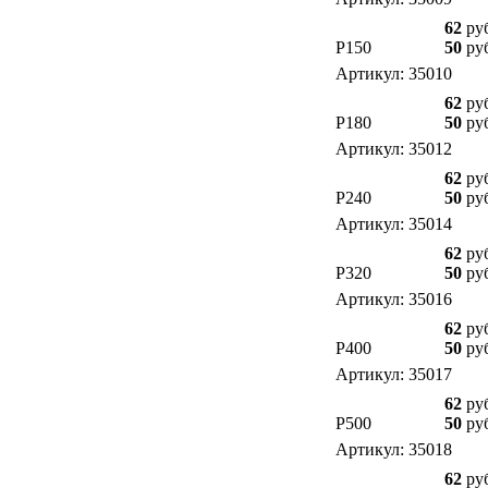
62
ру
P150
50
ру
Артикул: 35010
62
ру
P180
50
ру
Артикул: 35012
62
ру
P240
50
ру
Артикул: 35014
62
ру
P320
50
ру
Артикул: 35016
62
ру
P400
50
ру
Артикул: 35017
62
ру
P500
50
ру
Артикул: 35018
62
ру