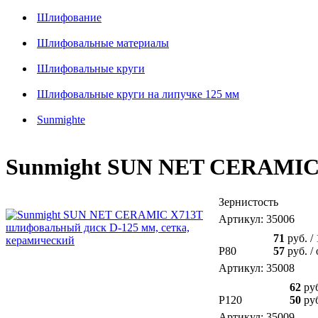
Шлифование
Шлифовальные материалы
Шлифовальные круги
Шлифовальные круги на липучке 125 мм
Sunmighte
Sunmight SUN NET CERAMIC X
Зернистость
Артикул: 35006
71
руб.
/
P80
57
руб.
/
Артикул: 35008
62
ру
P120
50
ру
Артикул: 35009