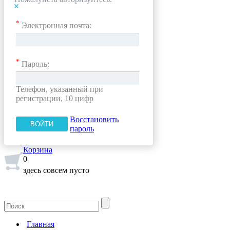
*
Электронная почта:
*
Пароль:
Телефон, указанный при
регистрации, 10 цифр
Восстановить
пароль
Корзина
0
здесь совсем пусто
Главная