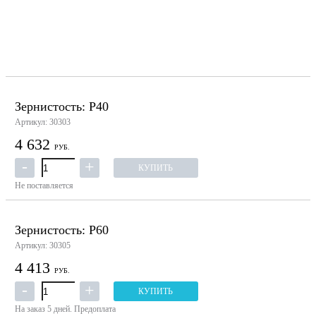
Зернистость: P40
Артикул: 30303
4 632
РУБ.
КУПИТЬ
Не поставляется
Зернистость: P60
Артикул: 30305
4 413
РУБ.
КУПИТЬ
На заказ
5 дней.
Предоплата