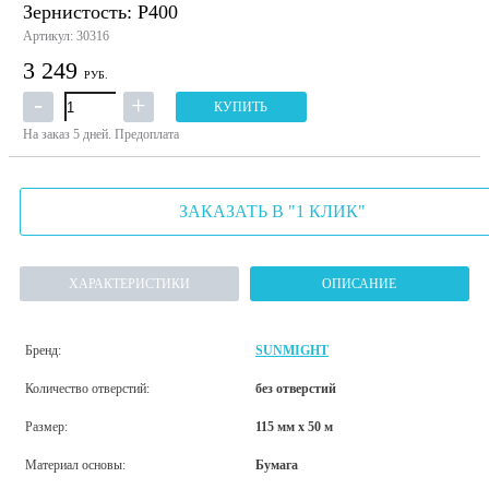
Зернистость: P400
Артикул: 30316
3 249
РУБ.
КУПИТЬ
На заказ
5 дней.
Предоплата
ЗАКАЗАТЬ В "1 КЛИК"
ХАРАКТЕРИСТИКИ
ОПИСАНИЕ
Бренд:
SUNMIGHT
Количество отверстий:
без отверстий
Размер:
115 мм х 50 м
Материал основы:
Бумага