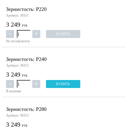
Зернистость: P220
Артикул: 30311
3 249
РУБ.
КУПИТЬ
Не поставляется
Зернистость: P240
Артикул: 30312
3 249
РУБ.
КУПИТЬ
В наличии
Зернистость: P280
Артикул: 30313
3 249
РУБ.