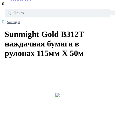
0
Sunmight
Sunmight Gold B312T
наждачная бумага в
рулонах 115мм X 50м