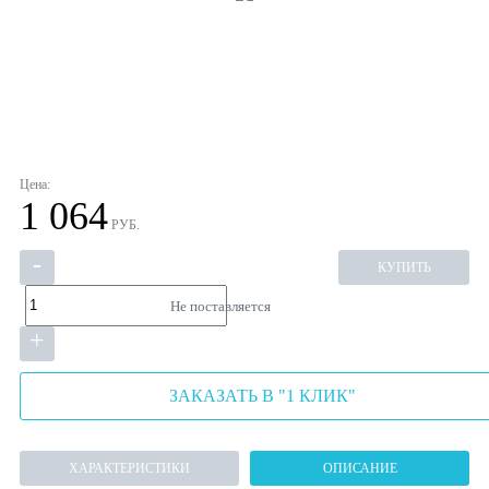
Цена:
1 064
РУБ.
-
КУПИТЬ
Не поставляется
+
ЗАКАЗАТЬ В "1 КЛИК"
ХАРАКТЕРИСТИКИ
ОПИСАНИЕ