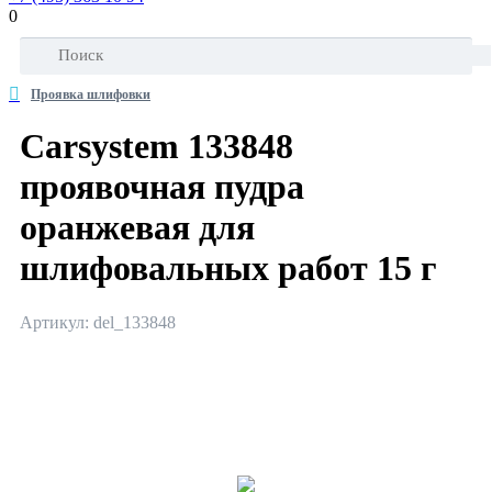
0
Проявка шлифовки
Carsystem 133848
проявочная пудра
оранжевая для
шлифовальных работ 15 г
Артикул: del_133848