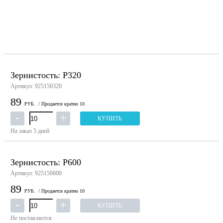
Зернистость: P320
Артикул: 925150320
89
РУБ.
/ Продается кратно 10
КУПИТЬ
На заказ
5 дней
Зернистость: P600
Артикул: 925150600
89
РУБ.
/ Продается кратно 10
КУПИТЬ
Не поставляется