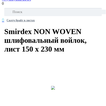
0
Скотч брайт в листах
Smirdex NON WOVEN
шлифовальный войлок,
лист 150 х 230 мм