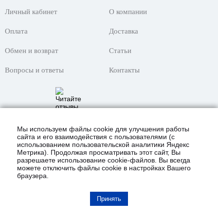
Личный кабинет
О компании
Оплата
Доставка
Обмен и возврат
Статьи
Вопросы и ответы
Контакты
Мы используем файлы cookie для улучшения работы
сайта и его взаимодействия с пользователями (с
использованием пользовательской аналитики Яндекс
Метрика). Продолжая просматривать этот сайт, Вы
разрешаете использование cookie-файлов. Вы всегда
можете отключить файлы cookie в настройках Вашего
браузера.
© 2021 Интернет-магазин «KustomShop»
всё для покраски авто и не только!
Карта сайта
Принять
Полная версия сайта