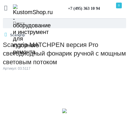
0
+7 (495) 363 10 94
Scangrip
Scangrip MATCHPEN версия Pro
светодиодный фонарик ручной с мощным
световым потоком
Артикул: 03.5117