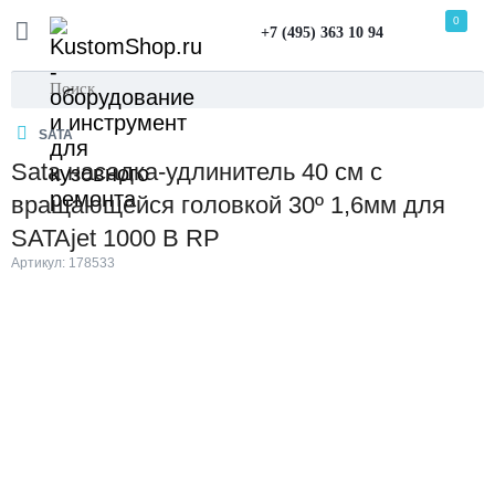
0
+7 (495) 363 10 94
SATA
Sata насадка-удлинитель 40 см с
вращающейся головкой 30º 1,6мм для
SATAjet 1000 B RP
Артикул: 178533