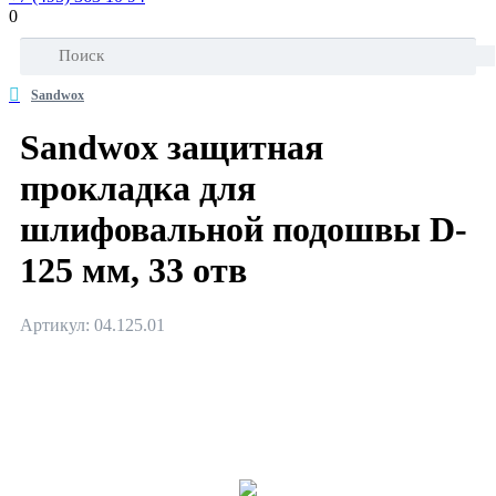
0
Sandwox
Sandwox защитная
прокладка для
шлифовальной подошвы D-
125 мм, 33 отв
Артикул: 04.125.01