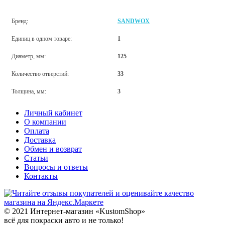
Бренд:
SANDWOX
Единиц в одном товаре:
1
Диаметр, мм:
125
Количество отверстий:
33
Толщина, мм:
3
Личный кабинет
О компании
Оплата
Доставка
Обмен и возврат
Статьи
Вопросы и ответы
Контакты
© 2021 Интернет-магазин «KustomShop»
всё для покраски авто и не только!