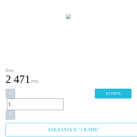
Цена:
2 471
РУБ.
-
КУПИТЬ
+
ЗАКАЗАТЬ В "1 КЛИК"