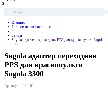
0
Главная
Больше не поставляются
S
Sagola
Sagola адаптер переходник PPS для краскопульта Sagola
3300
Sagola адаптер переходник
PPS для краскопульта
Sagola 3300
Артикул: 55711612