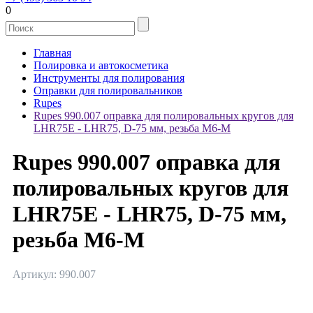
0
Главная
Полировка и автокосметика
Инструменты для полирования
Оправки для полировальников
Rupes
Rupes 990.007 оправка для полировальных кругов для
LHR75Е - LHR75, D-75 мм, резьба М6-M
Rupes 990.007 оправка для
полировальных кругов для
LHR75Е - LHR75, D-75 мм,
резьба М6-M
Артикул: 990.007