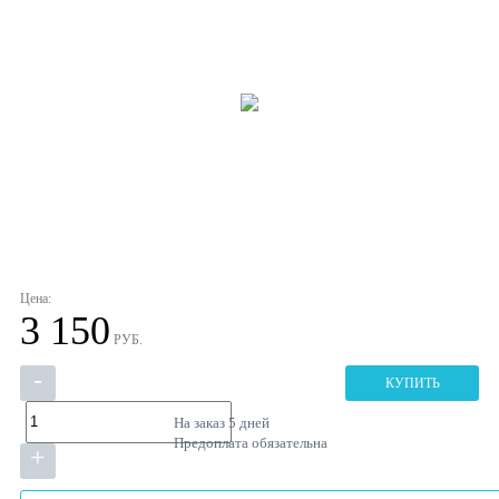
Цена:
3 150
РУБ.
-
КУПИТЬ
На заказ
5 дней
Предоплата обязательна
+