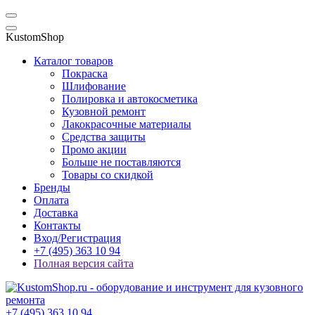
KustomShop
Каталог товаров
Покраска
Шлифование
Полировка и автокосметика
Кузовной ремонт
Лакокрасочные материалы
Средства защиты
Промо акции
Больше не поставляются
Товары со скидкой
Бренды
Оплата
Доставка
Контакты
Вход/Регистрация
+7 (495) 363 10 94
Полная версия сайта
+7 (495) 363 10 94