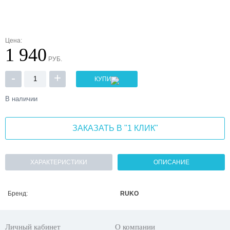
Цена:
1 940
РУБ.
-
+
КУПИТЬ
В наличии
ЗАКАЗАТЬ В "1 КЛИК"
ХАРАКТЕРИСТИКИ
ОПИСАНИЕ
Бренд:
RUKO
Личный кабинет
О компании