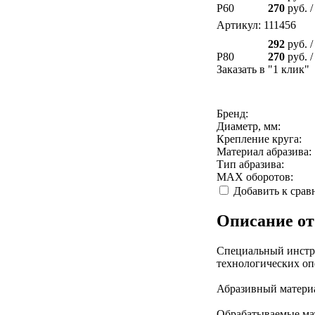
P60
270
руб.
/
Артикул: 111456
292
руб.
/
P80
270
руб.
/
Заказать в "1 клик"
Бренд:
Диаметр, мм:
Крепление круга:
Материал абразива:
Тип абразива:
MAX оборотов:
Добавить к сра
Описание от
Специальный инстр
технологических оп
Абразивный матери
Обрабатываемые мат