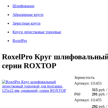
Шлифование
Абразивные круги
Зачистные круги
Круги лепестковые торцевые
RoxelPro
RoxelPro Круг шлифовальный 
серии ROXTOP
Зернистость
Артикул: 111453
315
руб.
/
P60
291
руб.
/
Артикул: 111455
292
руб.
/