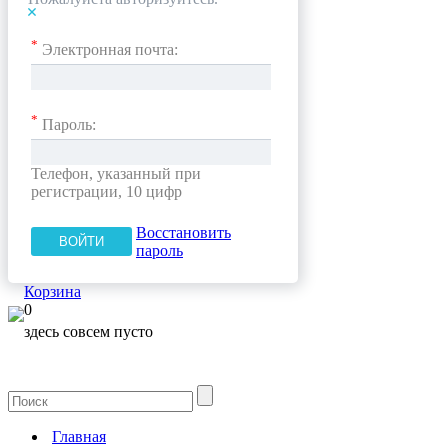
*
Электронная почта:
*
Пароль:
Телефон, указанный при
регистрации, 10 цифр
Восстановить
пароль
Корзина
0
здесь совсем пусто
Главная