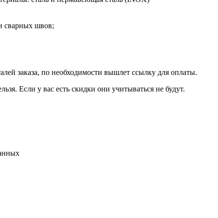
 и сварных швов;
талей заказа, по необходимости вышлет ссылку для оплаты.
льзя. Если у вас есть скидки они учитываться не будут.
данных