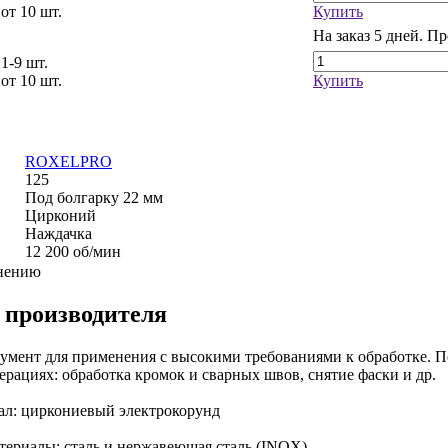
 от 10 шт.
Купить
На заказ
5 дней. Пр
 1-9 шт.
 от 10 шт.
Купить
ROXELPRO
125
Под болгарку 22 мм
Цирконий
Наждачка
12 200 об/мин
внению
 производителя
умент для применения с высокими требованиями к обработке. 
ерациях: обработка кромок и сварных швов, снятие фаски и др.
ал: циркониевый электрокорунд
ериалы: сталь и нержавеющая сталь (INOX)