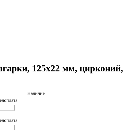
гарки, 125х22 мм, цирконий,
Наличие
едоплата
едоплата