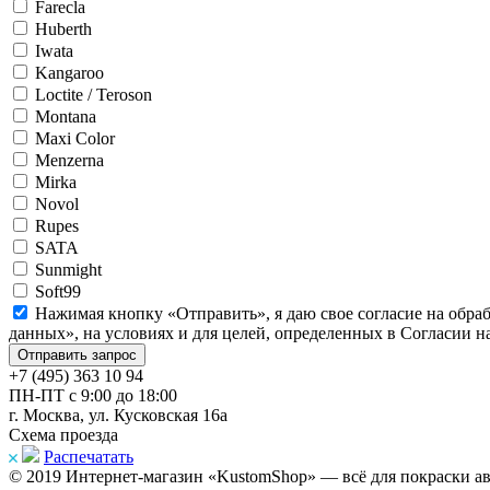
Farecla
Huberth
Iwata
Kangaroo
Loctite / Teroson
Montana
Maxi Color
Menzerna
Mirka
Novol
Rupes
SATA
Sunmight
Soft99
Нажимая кнопку «Отправить», я даю свое согласие на обра
данных», на условиях и для целей, определенных в Согласии 
+7 (495) 363 10 94
ПН-ПТ с 9:00 до 18:00
г. Москва, ул. Кусковская 16а
Схема проезда
Распечатать
© 2019 Интернет-магазин «KustomShop» — всё для покраски авт