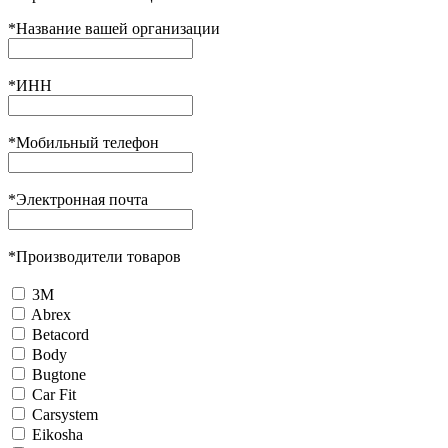
*
Название вашей организации
*
ИНН
*
Мобильный телефон
*
Электронная почта
*
Производители товаров
3М
Abrex
Betacord
Body
Bugtone
Car Fit
Carsystem
Eikosha