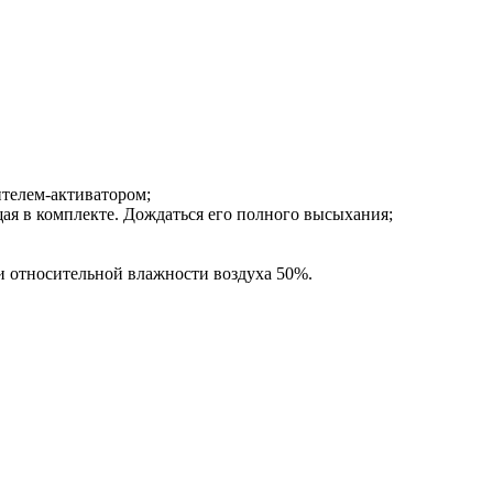
ителем-активатором;
ая в комплекте. Дождаться его полного высыхания;
 и относительной влажности воздуха 50%.