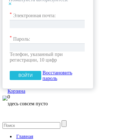
*
Электронная почта:
*
Пароль:
Телефон, указанный при
регистрации, 10 цифр
Восстановить
пароль
Корзина
0
здесь совсем пусто
Главная