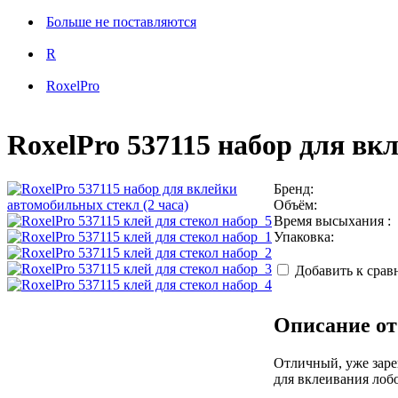
Больше не поставляются
R
RoxelPro
RoxelPro 537115 набор для вк
Бренд:
Объём:
Время высыхания :
Упаковка:
Добавить к сра
Описание от
Отличный, уже заре
для вклеивания лоб