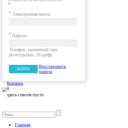
*
Электронная почта:
*
Пароль:
Телефон, указанный при
регистрации, 10 цифр
Восстановить
пароль
Корзина
0
здесь совсем пусто
Главная