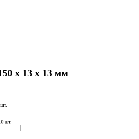
50 х 13 х 13 мм
 шт.
10 шт.