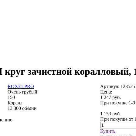
I круг зачистной коралловый, 1
ROXELPRO
Артикул: 123525
Очень грубый
Цена:
150
1 247
руб.
Коралл
При покупке 1-9
13 300 об/мин
1 153
руб.
При покупке от 
внению
Купить