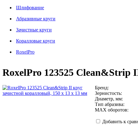
Шлифование
Абразивные круги
Зачистные круги
Коралловые круги
RoxelPro
RoxelPro 123525 Clean&Strip I
Бренд:
Зернистость:
Диаметр, мм:
Тип абразива:
MAX оборотов:
Добавить к сра