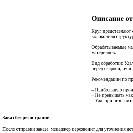
Описание от
Круг представляют 
волоконная структу
Обрабатываемые мат
материалов.
Вид обработки: Уда
перед сваркой, очис
Рекомендации по п
– Наибольшую произ
– Не превышать мак
– Уже при незначи
Заказ без регистрации
После отправки заказа, менеджер перезвонит для уточнения де