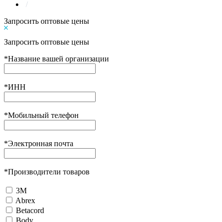
/
Запросить оптовые цены
Запросить оптовые цены
*
Название вашей организации
*
ИНН
*
Мобильный телефон
*
Электронная почта
*
Производители товаров
3М
Abrex
Betacord
Body