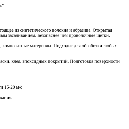
ик"
тоящее из синтетического волокна и абразива. Открытая
ным засаливанием. Безопаснее чем проволочные щётки.
а, композитные материалы. Подходит для обработки любых
раски, клея, эпоксидных покрытий. Подготовка поверхности
и 15-20 м/с
вания.