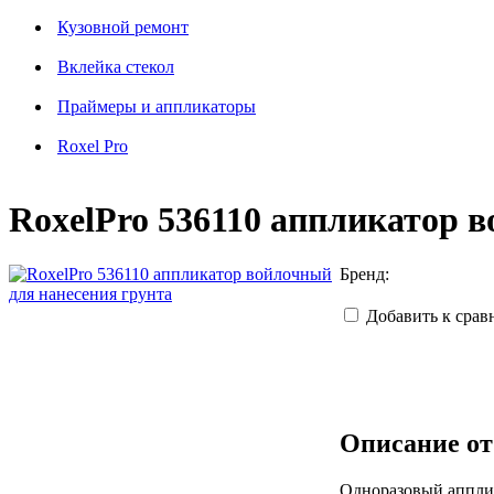
Кузовной ремонт
Вклейка стекол
Праймеры и аппликаторы
Roxel Pro
RoxelPro 536110 аппликатор 
Бренд:
Добавить к сра
Описание от
Одноразовый апплик