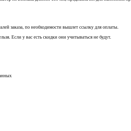
талей заказа, по необходимости вышлет ссылку для оплаты.
льзя. Если у вас есть скидки они учитываться не будут.
данных