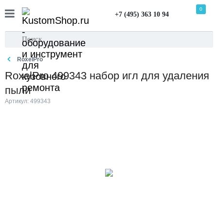
0
+7 (495) 363 10 94
RoxelPro
RoxelPro 499343 набор игл для удаления
пыли
Артикул: 499343