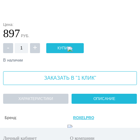
Цена:
897
РУБ.
-
+
КУПИТЬ
В наличии
ЗАКАЗАТЬ В "1 КЛИК"
ХАРАКТЕРИСТИКИ
ОПИСАНИЕ
Бренд:
ROXELPRO
Личный кабинет
О компании