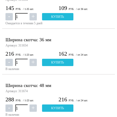
145
109
РУБ.
/ 1-35 шт.
РУБ.
/ от 36 шт.
КУПИТЬ
Ожидается в течении 5 дней
Ширина скотча: 36 мм
Артикул: 311654
216
162
РУБ.
/ 1-23 шт.
РУБ.
/ от 24 шт.
КУПИТЬ
В наличии
Ширина скотча: 48 мм
Артикул: 311674
288
216
РУБ.
/ 1-23 шт.
РУБ.
/ от 24 шт.
КУПИТЬ
В наличии