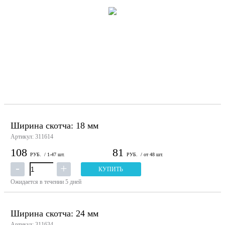
Ширина скотча: 18 мм
Артикул: 311614
108
81
РУБ.
/ 1-47 шт.
РУБ.
/ от 48 шт.
КУПИТЬ
Ожидается в течении 5 дней
Ширина скотча: 24 мм
Артикул: 311634