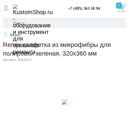
0
+7 (495) 363 10 94
Remix
Remix салфетка из микрофибры для
полировки зеленая, 320х360 мм
Артикул: RMX013