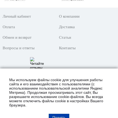
Личный кабинет
О компании
Оплата
Доставка
Обмен и возврат
Статьи
Вопросы и ответы
Контакты
Мы используем файлы cookie для улучшения работы
сайта и его взаимодействия с пользователями (с
использованием пользовательской аналитики Яндекс
Метрика). Продолжая просматривать этот сайт, Вы
разрешаете использование cookie-файлов. Вы всегда
можете отключить файлы cookie в настройках Вашего
браузера.
© 2021 Интернет-магазин «KustomShop»
всё для покраски авто и не только!
Карта сайта
Принять