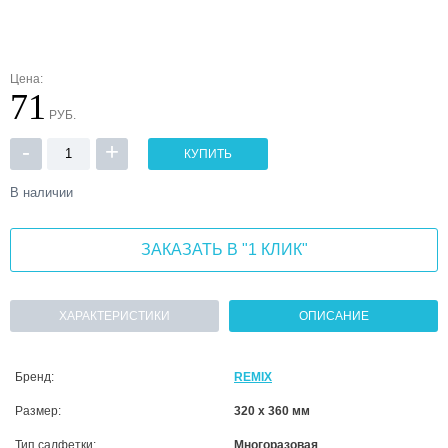
Цена:
71
РУБ.
-
+
КУПИТЬ
В наличии
ЗАКАЗАТЬ В "1 КЛИК"
ХАРАКТЕРИСТИКИ
ОПИСАНИЕ
Бренд:
REMIX
Размер:
320 х 360 мм
Тип салфетки:
Многоразовая