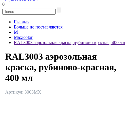
0
Главная
Больше не поставляются
M
Maxicolor
RAL3003 аэрозольная краска, рубиново-красная, 400 мл
RAL3003 аэрозольная
краска, рубиново-красная,
400 мл
Артикул: 3003MX