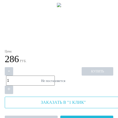
Цена:
286
РУБ.
-
КУПИТЬ
Не поставляется
+
ЗАКАЗАТЬ В "1 КЛИК"