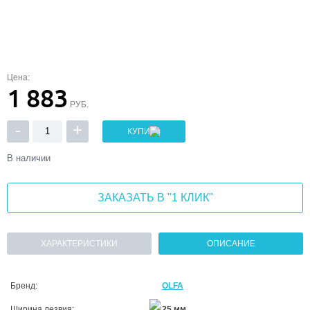
Цена:
1 883
РУБ.
-
+
КУПИТЬ
В наличии
ЗАКАЗАТЬ В "1 КЛИК"
ХАРАКТЕРИСТИКИ
ОПИСАНИЕ
Бренд:
OLFA
Ширина лезвия:
25 мм