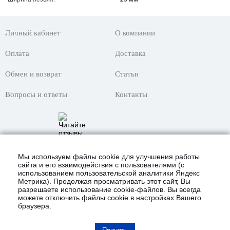
Личный кабинет
О компании
Оплата
Доставка
Обмен и возврат
Статьи
Вопросы и ответы
Контакты
Мы используем файлы cookie для улучшения работы
сайта и его взаимодействия с пользователями (с
использованием пользовательской аналитики Яндекс
Метрика). Продолжая просматривать этот сайт, Вы
разрешаете использование cookie-файлов. Вы всегда
можете отключить файлы cookie в настройках Вашего
браузера.
© 2021 Интернет-магазин «KustomShop»
всё для покраски авто и не только!
Карта сайта