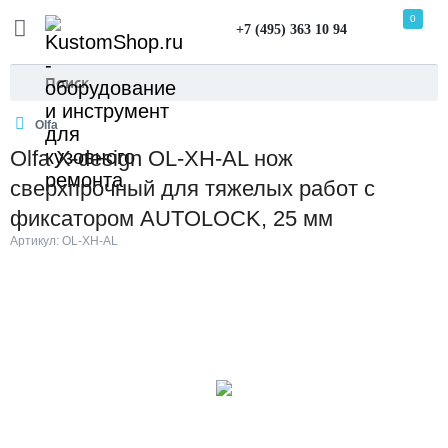
0
+7 (495) 363 10 94
Olfa
Olfa X-design OL-XH-AL нож
сверхпрочный для тяжелых работ с
фиксатором AUTOLOCK, 25 мм
Артикул: OL-XH-AL