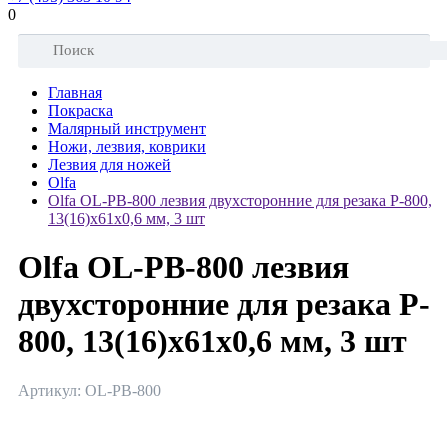
0
Главная
Покраска
Малярный инструмент
Ножи, лезвия, коврики
Лезвия для ножей
Olfa
Olfa OL-PB-800 лезвия двухсторонние для резака P-800,
13(16)х61х0,6 мм, 3 шт
Olfa OL-PB-800 лезвия
двухсторонние для резака P-
800, 13(16)х61х0,6 мм, 3 шт
Артикул: OL-PB-800