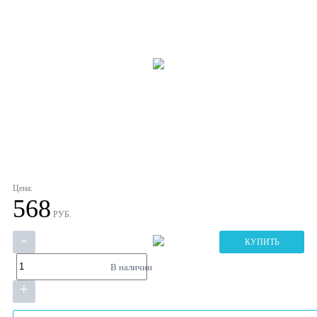
Цена:
568
РУБ.
-
КУПИТЬ
В наличии
+