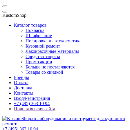
KustomShop
Каталог товаров
Покраска
Шлифование
Полировка и автокосметика
Кузовной ремонт
Лакокрасочные материалы
Средства защиты
Промо акции
Больше не поставляются
Товары со скидкой
Бренды
Оплата
Доставка
Контакты
Вход/Регистрация
+7 (495) 363 10 94
Полная версия сайта
+7 (495) 363 10 94