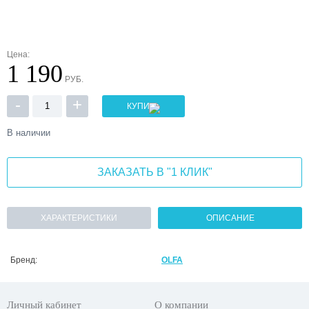
Цена:
1 190
РУБ.
-
+
КУПИТЬ
В наличии
ЗАКАЗАТЬ В "1 КЛИК"
ХАРАКТЕРИСТИКИ
ОПИСАНИЕ
Бренд:
OLFA
Личный кабинет
О компании