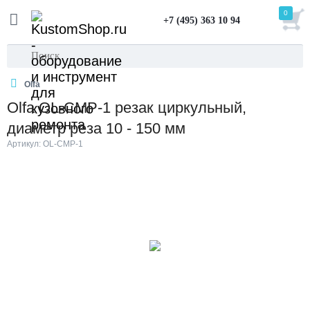
0
+7 (495) 363 10 94
Olfa
Olfa OL-CMP-1 резак циркульный,
диаметр реза 10 - 150 мм
Артикул: OL-CMP-1