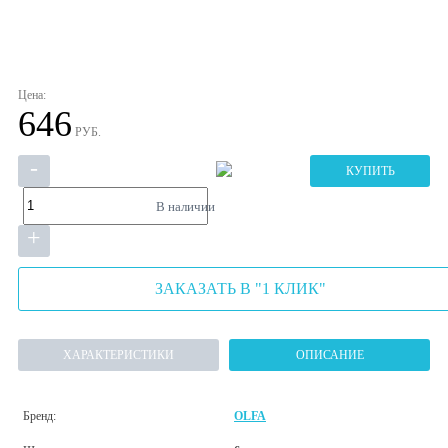
Цена:
646
РУБ.
-
КУПИТЬ
В наличии
+
ЗАКАЗАТЬ В "1 КЛИК"
ХАРАКТЕРИСТИКИ
ОПИСАНИЕ
Бренд:
OLFA