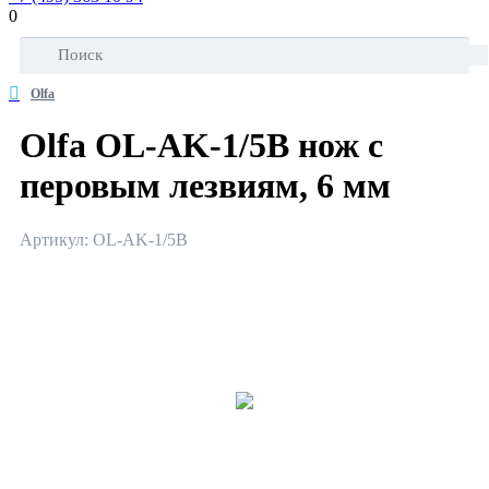
0
Olfa
Olfa OL-AK-1/5B нож с
перовым лезвиям, 6 мм
Артикул: OL-AK-1/5B