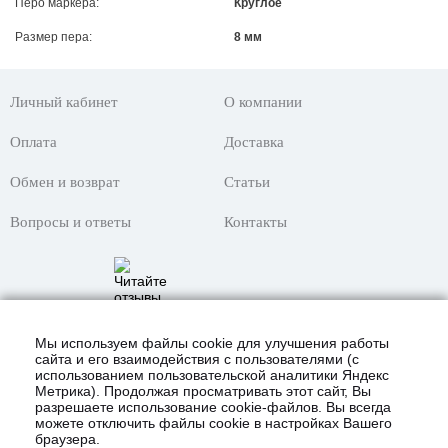
Перо маркера:
Круглое
Размер пера:
8 мм
Личный кабинет
О компании
Оплата
Доставка
Обмен и возврат
Статьи
Вопросы и ответы
Контакты
Мы используем файлы cookie для улучшения работы
сайта и его взаимодействия с пользователями (с
использованием пользовательской аналитики Яндекс
Метрика). Продолжая просматривать этот сайт, Вы
разрешаете использование cookie-файлов. Вы всегда
можете отключить файлы cookie в настройках Вашего
браузера.
© 2021 Интернет-магазин «KustomShop»