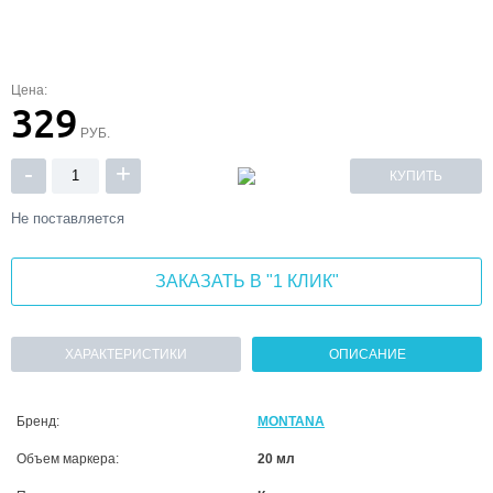
Цена:
329
РУБ.
-
+
КУПИТЬ
Не поставляется
ЗАКАЗАТЬ В "1 КЛИК"
ХАРАКТЕРИСТИКИ
ОПИСАНИЕ
Бренд:
MONTANA
Объем маркера:
20 мл