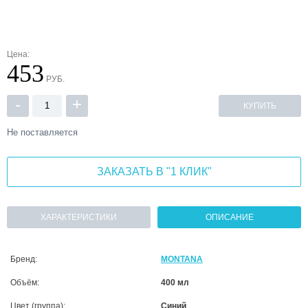
Цена:
453
РУБ.
-
+
КУПИТЬ
Не поставляется
ЗАКАЗАТЬ В "1 КЛИК"
ХАРАКТЕРИСТИКИ
ОПИСАНИЕ
Бренд:
MONTANA
Объём:
400 мл
Цвет (группа):
Синий