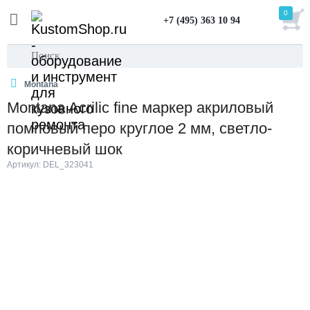
0
+7 (495) 363 10 94
Montana
Montana Acrilic fine маркер акриловый
помповый перо круглое 2 мм, светло-
коричневый шок
Артикул: DEL_323041