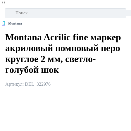
0
Montana
Montana Acrilic fine маркер
акриловый помповый перо
круглое 2 мм, светло-
голубой шок
Артикул: DEL_322976