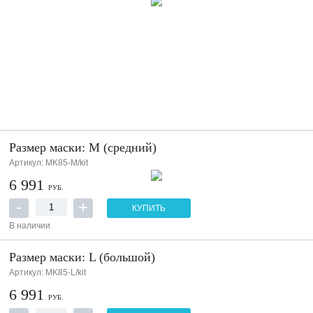
Размер маски: M (cредний)
Артикул: MK85-M/kit
6 991
РУБ.
КУПИТЬ
В наличии
Размер маски: L (большой)
Артикул: MK85-L/kit
6 991
РУБ.