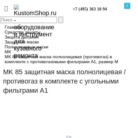
0
+7 (495) 363 10 94
Главная
Средства защиты
Защита дыхания
Защитные маски
Полнолицевые маски
MK
MK 85 защитная маска полнолицевая (противогаз) в
комплекте с противогазовыми фильтрами A1, размер М
MK 85 защитная маска полнолицевая /
противогаз в комплекте с угольными
фильтрами A1