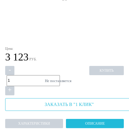
Цена:
3 123
РУБ.
-
КУПИТЬ
Не поставляется
+
ЗАКАЗАТЬ В "1 КЛИК"
ХАРАКТЕРИСТИКИ
ОПИСАНИЕ