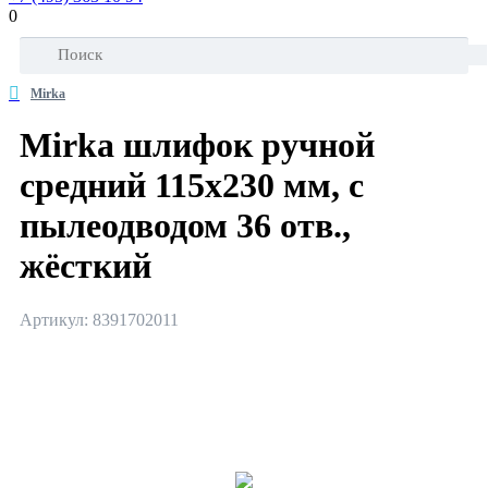
0
Mirka
Mirka шлифок ручной
средний 115х230 мм, с
пылеодводом 36 отв.,
жёсткий
Артикул: 8391702011