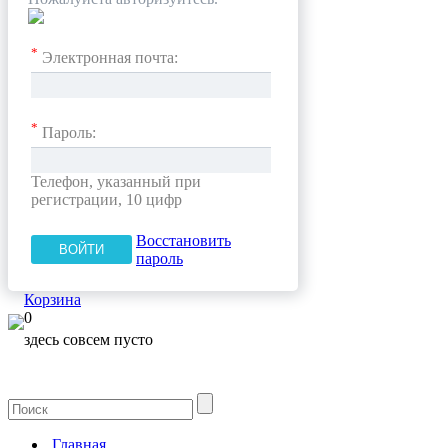
*
Электронная почта:
*
Пароль:
Телефон, указанный при
регистрации, 10 цифр
Восстановить
пароль
Корзина
0
здесь совсем пусто
Главная