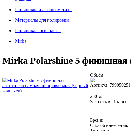
Полировка и автокосметика
Материалы для полировки
Полировальные пасты
Mirka
Mirka Polarshine 5 финишная
Объём
Артикул: 799050251
250 мл
Заказать в "1 клик"
Бренд:
Способ нанесения:
Тип пасты: