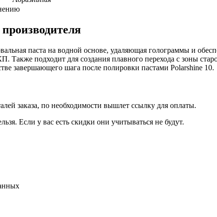
внению
 производителя
ировальная паста на водной основе, удаляющая голограммы и об
П. Также подходит для создания плавного перехода с зоны стар
стве завершающего шага после полировки пастами Polarshine 10.
талей заказа, по необходимости вышлет ссылку для оплаты.
льзя. Если у вас есть скидки они учитываться не будут.
данных