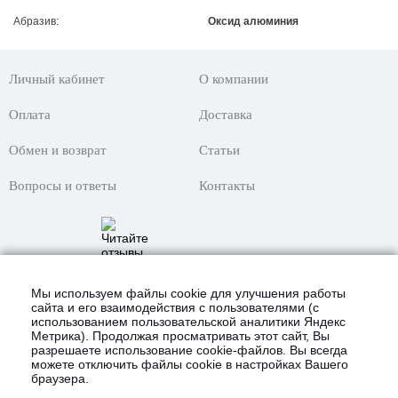
Абразив:
Оксид алюминия
Личный кабинет
О компании
Оплата
Доставка
Обмен и возврат
Статьи
Вопросы и ответы
Контакты
Мы используем файлы cookie для улучшения работы
сайта и его взаимодействия с пользователями (с
использованием пользовательской аналитики Яндекс
Метрика). Продолжая просматривать этот сайт, Вы
разрешаете использование cookie-файлов. Вы всегда
можете отключить файлы cookie в настройках Вашего
браузера.
© 2021 Интернет-магазин «KustomShop»
всё для покраски авто и не только!