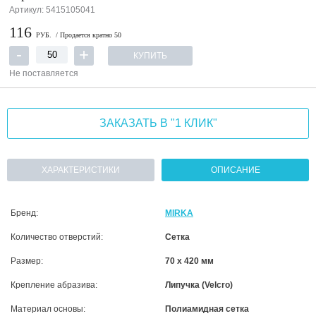
Артикул: 5415105041
116
РУБ.
/ Продается кратно 50
КУПИТЬ
Не поставляется
ЗАКАЗАТЬ В "1 КЛИК"
ХАРАКТЕРИСТИКИ
ОПИСАНИЕ
Бренд:
MIRKA
Количество отверстий:
Сетка
Размер:
70 х 420 мм
Крепление абразива:
Липучка (Velcro)
Материал основы:
Полиамидная сетка