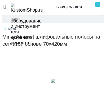
0
+7 (495) 363 10 94
Mirka
Mirka Abranet шлифовальные полосы на
сетчатой основе 70x420мм