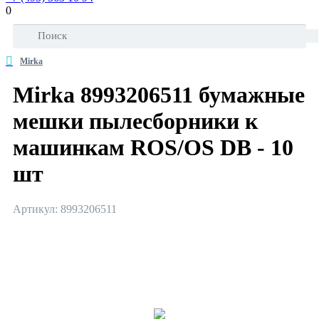
0
Mirka
Mirka 8993206511 бумажные
мешки пылесборники к
машинкам ROS/OS DB - 10
шт
Артикул: 8993206511