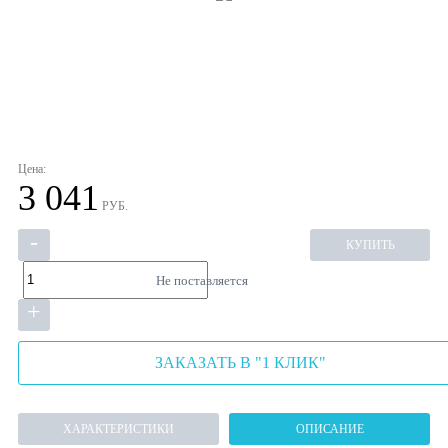
Цена:
3 041
РУБ.
-
КУПИТЬ
Не поставляется
+
ЗАКАЗАТЬ В "1 КЛИК"
ХАРАКТЕРИСТИКИ
ОПИСАНИЕ