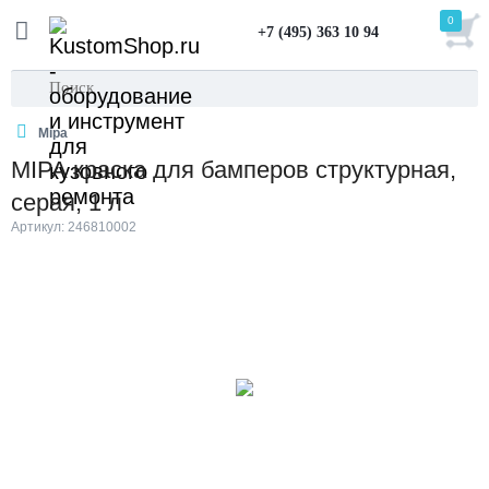
0
+7 (495) 363 10 94
Mipa
MIPA краска для бамперов структурная,
серая, 1 л
Артикул: 246810002