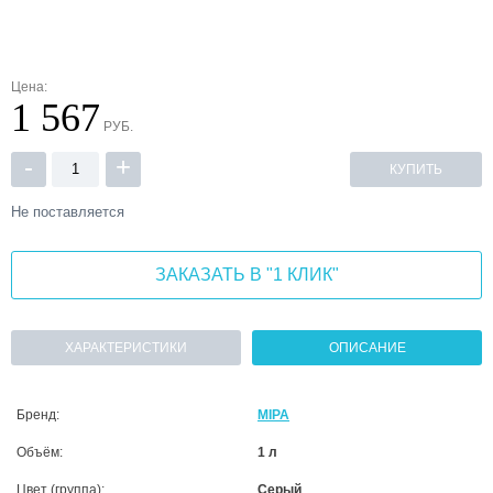
Цена:
1 567
РУБ.
-
+
КУПИТЬ
Не поставляется
ЗАКАЗАТЬ В "1 КЛИК"
ХАРАКТЕРИСТИКИ
ОПИСАНИЕ
Бренд:
MIPA
Объём:
1 л
Цвет (группа):
Серый