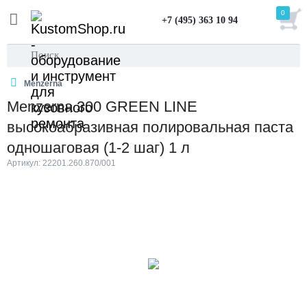
0
+7 (495) 363 10 94
Menzerna
Menzerna 300 GREEN LINE
высокоабразивная полировальная паста
одношаговая (1-2 шаг) 1 л
Артикул: 22201.260.870/001