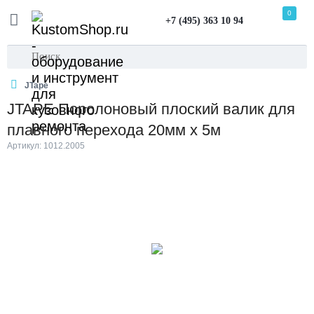
0
+7 (495) 363 10 94
JTape
JTAPE Поролоновый плоский валик для
плавного перехода 20мм х 5м
Артикул: 1012.2005