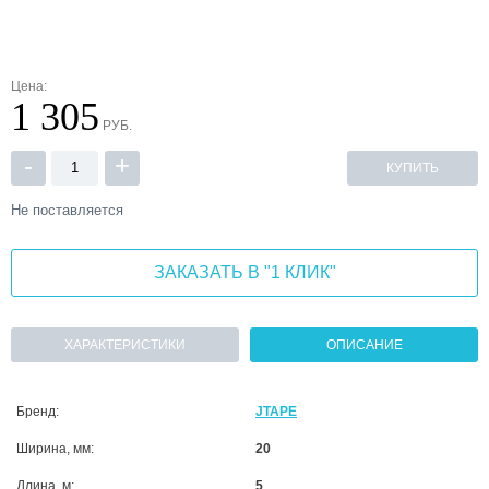
Цена:
1 305
РУБ.
-
+
КУПИТЬ
Не поставляется
ЗАКАЗАТЬ В "1 КЛИК"
ХАРАКТЕРИСТИКИ
ОПИСАНИЕ
Бренд:
JTAPE
Ширина, мм:
20
Длина, м:
5