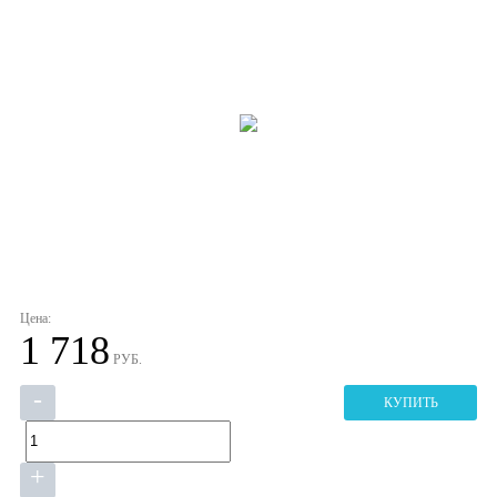
Цена:
1 718
РУБ.
-
КУПИТЬ
+