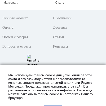
Материал:
Сталь
Личный кабинет
О компании
Оплата
Доставка
Обмен и возврат
Статьи
Вопросы и ответы
Контакты
Мы используем файлы cookie для улучшения работы
сайта и его взаимодействия с пользователями (с
использованием пользовательской аналитики Яндекс
Метрика). Продолжая просматривать этот сайт, Вы
разрешаете использование cookie-файлов. Вы всегда
можете отключить файлы cookie в настройках Вашего
браузера.
© 2021 Интернет-магазин «KustomShop»
всё для покраски авто и не только!