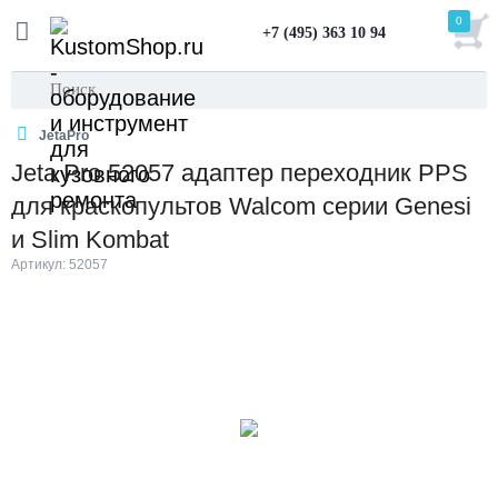
0
+7 (495) 363 10 94
JetaPro
Jeta Pro 52057 адаптер переходник PPS
для краскопультов Walcom серии Genesi
и Slim Kombat
Артикул: 52057