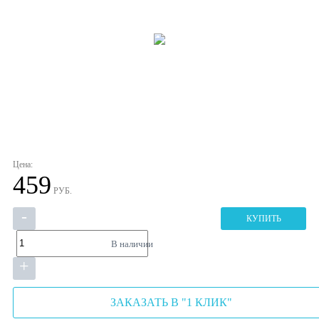
Цена:
459
РУБ.
-
КУПИТЬ
В наличии
+
ЗАКАЗАТЬ В "1 КЛИК"