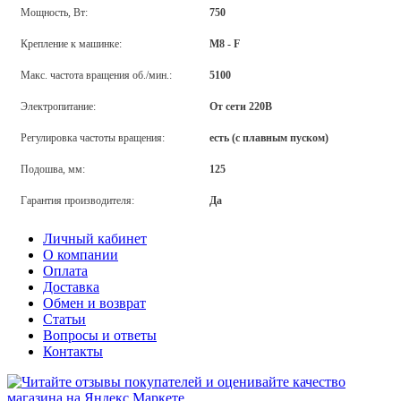
Мощность, Вт:
750
Крепление к машинке:
М8 - F
Макс. частота вращения об./мин.:
5100
Электропитание:
От сети 220В
Регулировка частоты вращения:
есть (с плавным пуском)
Подошва, мм:
125
Гарантия производителя:
Да
Личный кабинет
О компании
Оплата
Доставка
Обмен и возврат
Статьи
Вопросы и ответы
Контакты