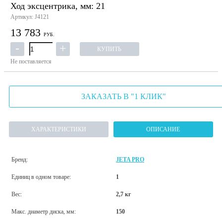
Ход эксцентрика, мм: 21
Артикул: J4121
13 783
РУБ.
КУПИТЬ
Не поставляется
ЗАКАЗАТЬ В "1 КЛИК"
ХАРАКТЕРИСТИКИ
ОПИСАНИЕ
Бренд:
JETA PRO
Единиц в одном товаре:
1
Вес:
2,7 кг
Макс. диаметр диска, мм:
150