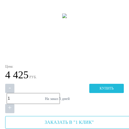
Цена:
4 425
РУБ.
-
КУПИТЬ
На заказ
5 дней
+
ЗАКАЗАТЬ В "1 КЛИК"