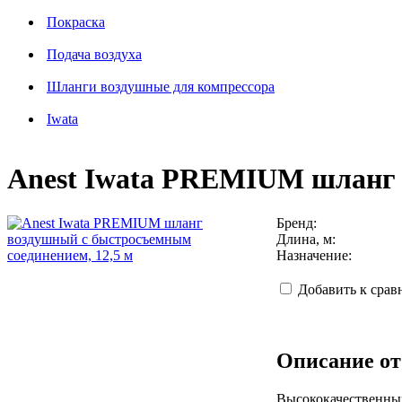
Покраска
Подача воздуха
Шланги воздушные для компрессора
Iwata
Anest Iwata PREMIUM шланг 
Бренд:
Длина, м:
Назначение:
Добавить к сра
Описание от
Высококачественный