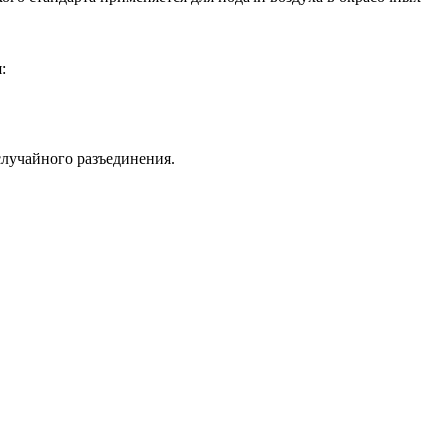
:
случайного разъединения.