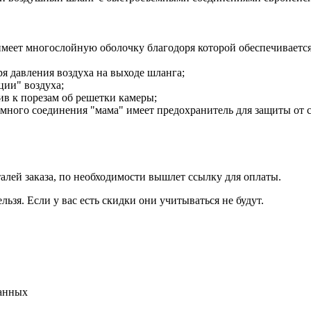
еет многослойную оболочку благодоря которой обеспечивается
ря давления воздуха на выходе шланга;
ции" воздуха;
ив к порезам об решетки камеры;
емного соединения "мама" имеет предохранитель для защиты от 
талей заказа, по необходимости вышлет ссылку для оплаты.
льзя. Если у вас есть скидки они учитываться не будут.
данных