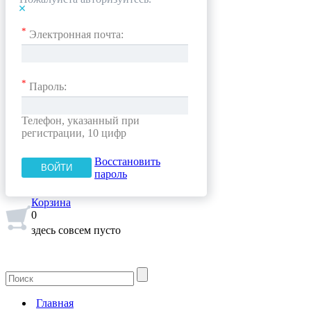
*
Электронная почта:
*
Пароль:
Телефон, указанный при
регистрации, 10 цифр
Восстановить
пароль
Корзина
0
здесь совсем пусто
Главная