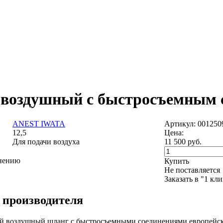
воздушный с быстросъемным со
ANEST IWATA
Артикул: 001250
12,5
Цена:
Для подачи воздуха
11 500
руб.
внению
Купить
Не поставляется
Заказать в "1 кл
 производителя
 воздушный шланг с быстросъемными соединениями европейског