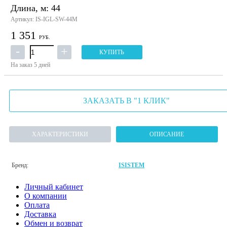
Длина, м: 44
Артикул: IS-IGL-SW-44M
1 351
РУБ.
КУПИТЬ
На заказ
5 дней
ЗАКАЗАТЬ В "1 КЛИК"
ХАРАКТЕРИСТИКИ
ОПИСАНИЕ
Бренд:
ISISTEM
Личный кабинет
О компании
Оплата
Доставка
Обмен и возврат