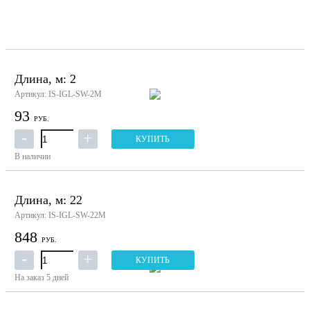
Длина, м: 2
Артикул: IS-IGL-SW-2M
93
РУБ.
КУПИТЬ
В наличии
Длина, м: 22
Артикул: IS-IGL-SW-22M
848
РУБ.
КУПИТЬ
На заказ
5 дней