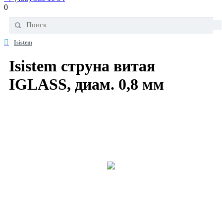
0
Isistem
Isistem струна витая
IGLASS, диам. 0,8 мм