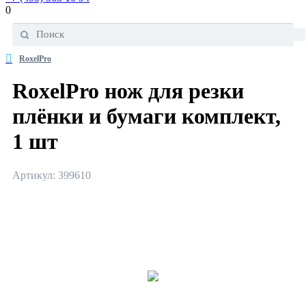
0
RoxelPro
RoxelPro нож для резки
плёнки и бумаги комплект,
1 шт
Артикул: 399610