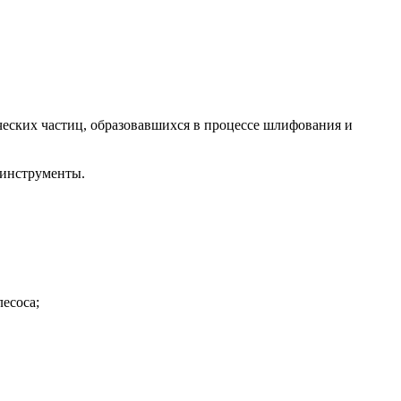
ских частиц, образовавшихся в процессе шлифования и
 инструменты.
есоса;