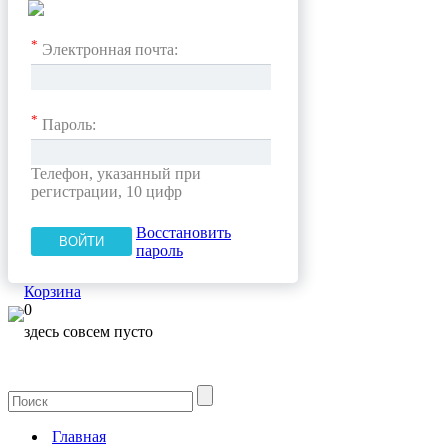
*
Электронная почта:
*
Пароль:
Телефон, указанный при
регистрации, 10 цифр
Восстановить
пароль
Корзина
0
здесь совсем пусто
Главная