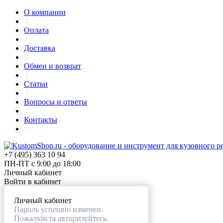
О компании
/
Оплата
/
Доставка
/
Обмен и возврат
/
Статьи
/
Вопросы и ответы
/
Контакты
/
+7 (495) 363 10 94
ПН-ПТ с 9:00 до 18:00
Личный кабинет
Войти в кабинет
Личный кабинет
Пароль успешно изменен.
Пожалуйста авторизуйтесь.