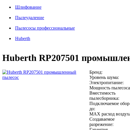
Шлифование
Пылеудаление
Пылесосы профессиональные
Huberth
Huberth RP207501 промышле
Бренд:
Уровень шума:
Электропитание:
Мощность пылесоса
Вместимость
пылесборника:
Подключаемое обор
до:
MAX расход воздух
Создаваемое
разрежение:
Гарантия