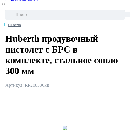
0
Huberth
Huberth продувочный
пистолет с БРС в
комплекте, стальное сопло
300 мм
Артикул: RP208336kit