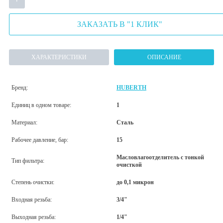
ЗАКАЗАТЬ В "1 КЛИК"
ХАРАКТЕРИСТИКИ
ОПИСАНИЕ
Бренд:
HUBERTH
Единиц в одном товаре:
1
Материал:
Сталь
Рабочее давление, бар:
15
Масловлагоотделитель с тонкой
Тип фильтра:
очисткой
Степень очистки:
до 0,1 микрон
Входная резьба:
3/4"
Выходная резьба:
1/4"