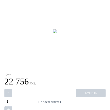
Цена:
22 756
РУБ.
-
КУПИТЬ
Не поставляется
+