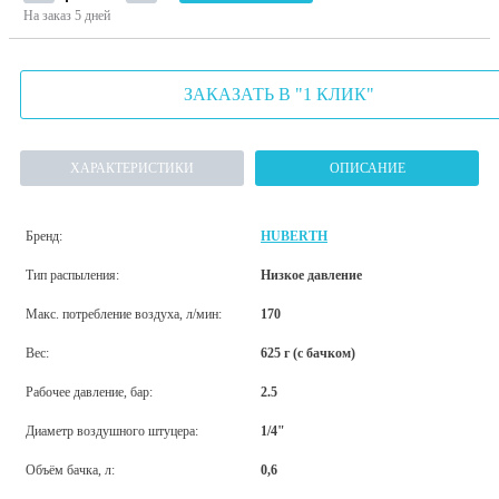
На заказ
5 дней
ЗАКАЗАТЬ В "1 КЛИК"
ХАРАКТЕРИСТИКИ
ОПИСАНИЕ
Бренд:
HUBERTH
Тип распыления:
Низкое давление
Макс. потребление воздуха, л/мин:
170
Вес:
625 г (с бачком)
Рабочее давление, бар:
2.5
Диаметр воздушного штуцера:
1/4"
Объём бачка, л:
0,6