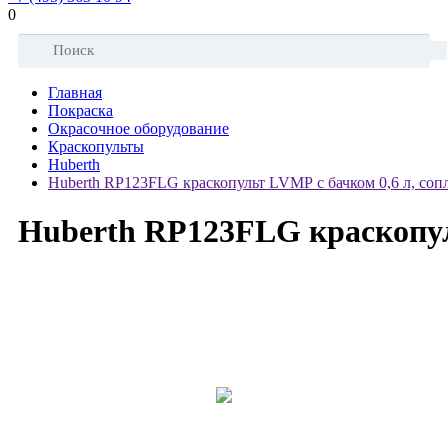
0
Главная
Покраска
Окрасочное оборудование
Краскопульты
Huberth
Huberth RP123FLG краскопульт LVMP с бачком 0,6 л, сопл
Huberth RP123FLG краскопул