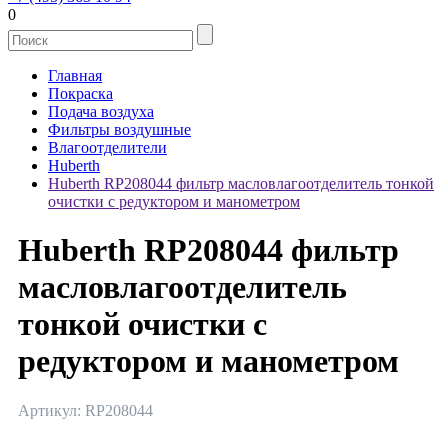
0
Главная
Покраска
Подача воздуха
Фильтры воздушные
Влагоотделители
Huberth
Huberth RP208044 фильтр масловлагоотделитель тонкой
очистки с редуктором и манометром
Huberth RP208044 фильтр
масловлагоотделитель
тонкой очистки с
редуктором и манометром
Артикул: RP208044