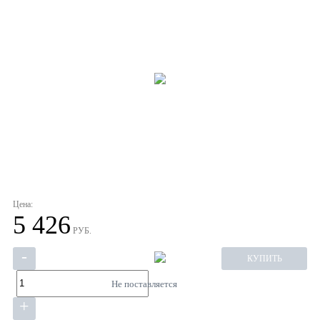
Цена:
5 426
РУБ.
-
КУПИТЬ
Не поставляется
+