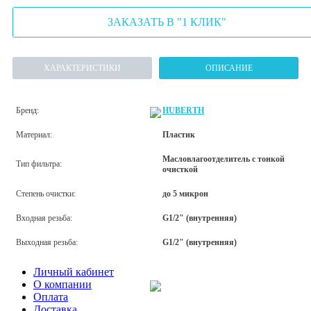
ЗАКАЗАТЬ В "1 КЛИК"
ХАРАКТЕРИСТИКИ
ОПИСАНИЕ
Бренд:
HUBERTH
Материал:
Пластик
Масловлагоотделитель с тонкой
Тип фильтра:
очисткой
Степень очистки:
до 5 микрон
Входная резьба:
G1/2" (внутренняя)
Выходная резьба:
G1/2" (внутренняя)
Личный кабинет
О компании
Оплата
Доставка