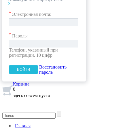
*
Электронная почта:
*
Пароль:
Телефон, указанный при
регистрации, 10 цифр
Восстановить
пароль
Корзина
0
здесь совсем пусто
Главная