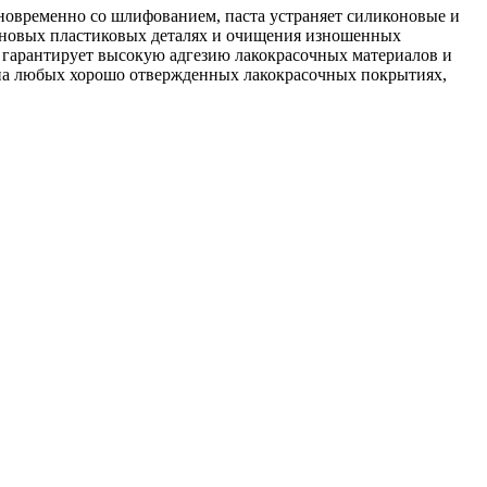
овременно со шлифованием, паста устраняет силиконовые и
а новых пластиковых деталях и очищения изношенных
 гарантирует высокую адгезию лакокрасочных материалов и
 на любых хорошо отвержденных лакокрасочных покрытиях,