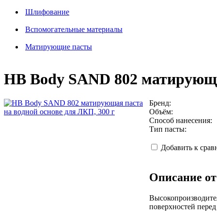
Шлифование
Вспомогательные материалы
Матирующие пасты
HB Body SAND 802 матирующая
Бренд:
Объём:
Способ нанесения:
Тип пасты:
Добавить к сра
Описание от
Высокопроизводител
поверхностей перед