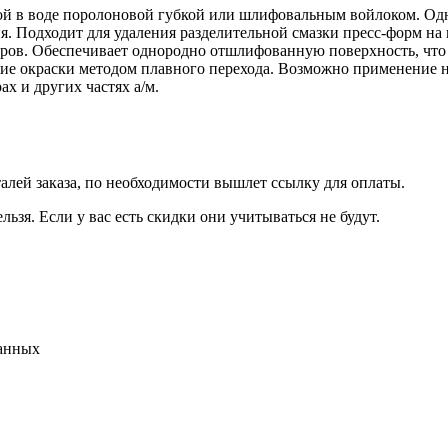
й в воде поролоновой губкой или шлифовальным войлоком. Одн
я. Подходит для удаления разделительной смазки пресс-форм н
ров. Обеспечивает однородно отшлифованную поверхность, что
ие окраски методом плавного перехода. Возможно применение
х и других частях a/м.
талей заказа, по необходимости вышлет ссылку для оплаты.
льзя. Если у вас есть скидки они учитываться не будут.
данных