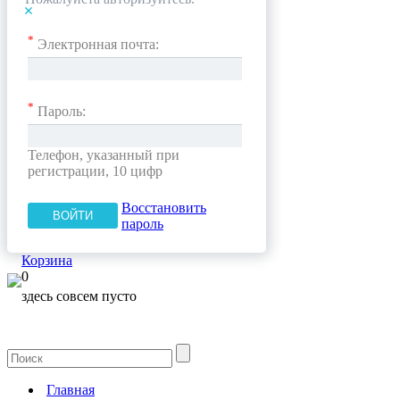
*
Электронная почта:
*
Пароль:
Телефон, указанный при
регистрации, 10 цифр
Восстановить
пароль
Корзина
0
здесь совсем пусто
Главная